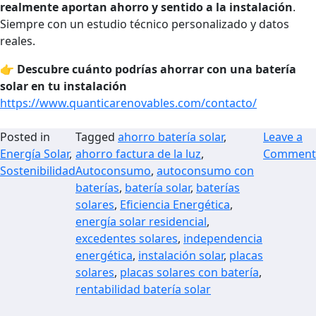
realmente aportan ahorro y sentido a la instalación
.
Siempre con un estudio técnico personalizado y datos
reales.
👉
Descubre cuánto podrías ahorrar con una batería
solar en tu instalación
https://www.quanticarenovables.com/contacto/
Posted in
Tagged
ahorro batería solar
,
Leave a
Energía Solar
,
ahorro factura de la luz
,
Comment
Sostenibilidad
Autoconsumo
,
autoconsumo con
baterías
,
batería solar
,
baterías
solares
,
Eficiencia Energética
,
energía solar residencial
,
excedentes solares
,
independencia
energética
,
instalación solar
,
placas
solares
,
placas solares con batería
,
rentabilidad batería solar