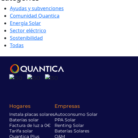
Ayudas y subvenciones
Comunidad Quantica
Energía Solar
Sector eléctrico
Sostenibilidad
Todas
Hogares
Empresas
Instala placas solares
Autoconsumo Solar
Baterías solar
PPA Solar
Factura de luz a 0€
Renting Solar
Tarifa solar
Baterías Solares
Quantica Plus
O&M