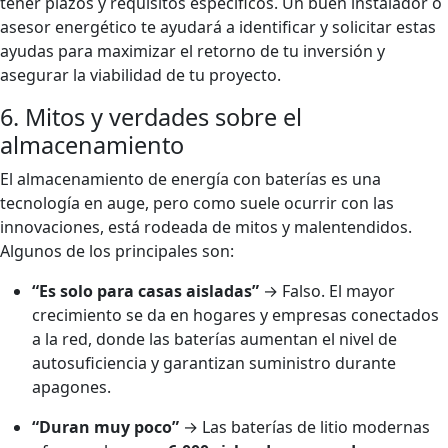
tener plazos y requisitos específicos. Un buen instalador o
asesor energético te ayudará a identificar y solicitar estas
ayudas para maximizar el retorno de tu inversión y
asegurar la viabilidad de tu proyecto.
6. Mitos y verdades sobre el
almacenamiento
El almacenamiento de energía con baterías es una
tecnología en auge, pero como suele ocurrir con las
innovaciones, está rodeada de mitos y malentendidos.
Algunos de los principales son:
“Es solo para casas aisladas”
→ Falso. El mayor
crecimiento se da en hogares y empresas conectados
a la red, donde las baterías aumentan el nivel de
autosuficiencia y garantizan suministro durante
apagones.
“Duran muy poco”
→ Las baterías de litio modernas