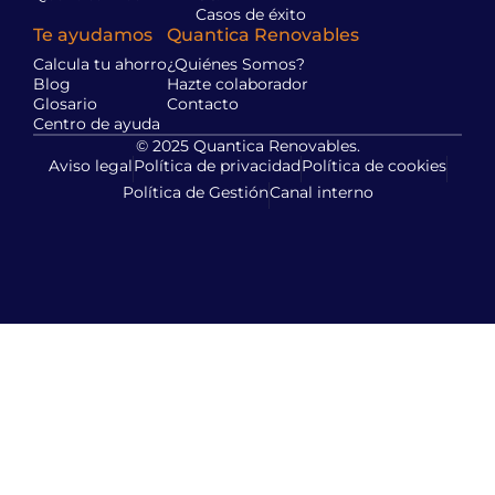
Casos de éxito
Te ayudamos
Quantica Renovables
Calcula tu ahorro
¿Quiénes Somos?
Blog
Hazte colaborador
Glosario
Contacto
Centro de ayuda
© 2025 Quantica Renovables.
Aviso legal
Política de privacidad
Política de cookies
Política de Gestión
Canal interno