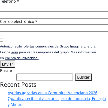
Teléfono *
Correo electrónico *
Autorizo recibir ofertas comerciales de Grupo Imagina Energía.
Pinche
aquí
para ver las empresas del grupo. Más información
en
Política de Privacidad.
Enviar
Buscar
Buscar
Recent Posts
Ayudas agrarias en la Comunitat Valenciana 2026
Quantica recibe al viceconsejero de Industria, Energía
y Minas