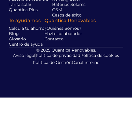
Tarifa solar
Baterías Solares
Quantica Plus
O&M
Casos de éxito
Te ayudamos
Quantica Renovables
Calcula tu ahorro
¿Quiénes Somos?
Blog
Hazte colaborador
Glosario
Contacto
Centro de ayuda
© 2025 Quantica Renovables.
Aviso legal
Política de privacidad
Política de cookies
Política de Gestión
Canal interno