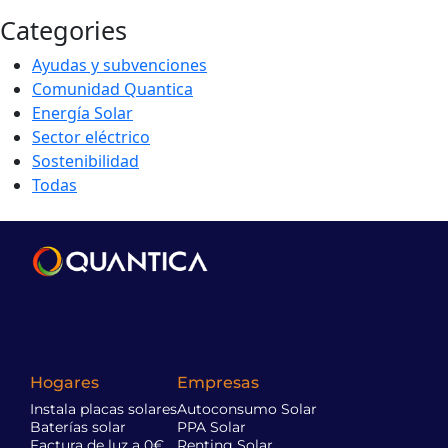
Categories
Ayudas y subvenciones
Comunidad Quantica
Energía Solar
Sector eléctrico
Sostenibilidad
Todas
Hogares
Empresas
Instala placas solares
Autoconsumo Solar
Baterías solar
PPA Solar
Factura de luz a 0€
Renting Solar