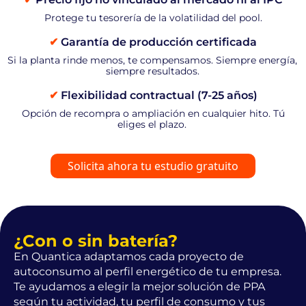
Protege tu tesorería de la volatilidad del pool.
✔
Garantía de producción certificada
Si la planta rinde menos, te compensamos. Siempre energía,
siempre resultados.
✔
Flexibilidad contractual (7-25 años)
Opción de recompra o ampliación en cualquier hito. Tú
eliges el plazo.
Solicita ahora tu estudio gratuito
¿Con o sin batería?
En Quantica adaptamos cada proyecto de
autoconsumo al perfil energético de tu empresa.
Te ayudamos a elegir la mejor solución de PPA
según tu actividad, tu perfil de consumo y tus