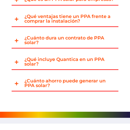
¿Qué ventajas tiene un PPA frente a
comprar la instalación?
¿Cuánto dura un contrato de PPA
solar?
¿Qué incluye Quantica en un PPA
solar?
¿Cuánto ahorro puede generar un
PPA solar?