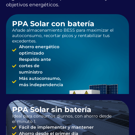
objetivos energéticos.
PPA Solar con batería
Añade almacenamiento BESS para maximizar el
autoconsumo, recortar picos y rentabilizar tus
excedentes.
Ahorro energético
optimizado
Respaldo ante
cortes de
suministro
Más autoconsumo,
más independencia
PPA Solar sin batería
Ideal para consumos diurnos, con ahorro desde
el minuto 1.
Fácil de implementar y mantener
Ahorro desde el primer día