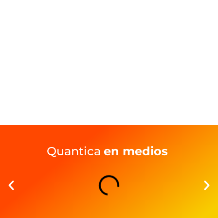
Quantica
en medios