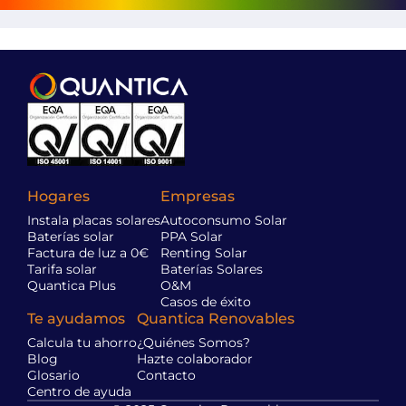
Hogares
Empresas
Instala placas solares
Autoconsumo Solar
Baterías solar
PPA Solar
Factura de luz a 0€
Renting Solar
Tarifa solar
Baterías Solares
Quantica Plus
O&M
Casos de éxito
Te ayudamos
Quantica Renovables
Calcula tu ahorro
¿Quiénes Somos?
Blog
Hazte colaborador
Glosario
Contacto
Centro de ayuda