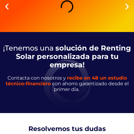
¡Tenemos una
solución de Renting
Solar personalizada para tu
empresa!
Contacta con nosotros y
recibe en 48 un estudio
técnico-financiero
con ahorro garantizado desde el
primer día.
Resolvemos tus dudas