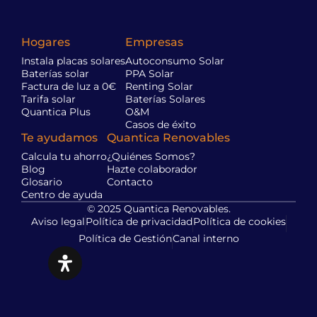
Hogares
Empresas
Instala placas solares
Autoconsumo Solar
Baterías solar
PPA Solar
Factura de luz a 0€
Renting Solar
Tarifa solar
Baterías Solares
Quantica Plus
O&M
Casos de éxito
Te ayudamos
Quantica Renovables
Calcula tu ahorro
¿Quiénes Somos?
Blog
Hazte colaborador
Glosario
Contacto
Centro de ayuda
© 2025 Quantica Renovables.
Aviso legal
Política de privacidad
Política de cookies
Política de Gestión
Canal interno