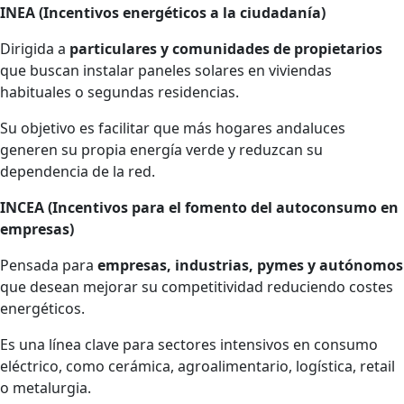
A 0
INEA (Incentivos energéticos a la ciudadanía)
Euros
Dirigida a
particulares y comunidades de propietarios
que buscan instalar paneles solares en viviendas
habituales o segundas residencias.
AEROTERMIA
Su objetivo es facilitar que más hogares andaluces
generen su propia energía verde y reduzcan su
TARIFAS
dependencia de la red.
LUZ
INCEA (Incentivos para el fomento del autoconsumo en
empresas)
PLAN
AMIGO
Pensada para
empresas, industrias, pymes y autónomos
que desean mejorar su competitividad reduciendo costes
energéticos.
CONÓCENOS
Es una línea clave para sectores intensivos en consumo
eléctrico, como cerámica, agroalimentario, logística, retail
o metalurgia.
CONTACTO