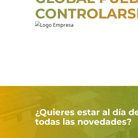
A 0
CONTROLARS
Euros
AEROTERMIA
TARIFAS
LUZ
PLAN
AMIGO
¿Quieres estar al día d
CONÓCENOS
todas las novedades?
CONTACTO