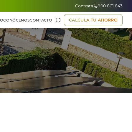
Contrata
900 861 843
CALCULA TU AHORRO
GO
CONÓCENOS
CONTACTO