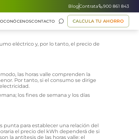
Blog
Contrata
900 861 843
CALCULA TU AHORRO
GO
CONÓCENOS
CONTACTO
mo eléctrico y, por lo tanto, el precio de
te modo, las horas valle comprenden la
enor. Por tanto, si el consumo se dirige
electricidad.
emana; los fines de semana y los días
 punta para establecer una relación del
horaria el precio del kWh dependerá de si
on la antítesis de las horas valle; el