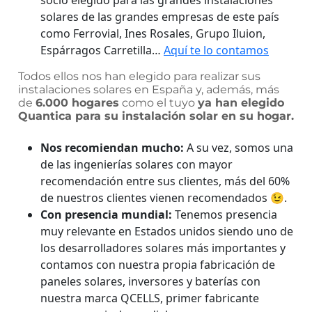
socio elegido para las grandes instalaciones
solares de las grandes empresas de este país
como Ferrovial, Ines Rosales, Grupo Iluion,
Espárragos Carretilla…
Aquí te lo contamos
Todos ellos nos han elegido para realizar sus
instalaciones solares en España y, además, más
de
6.000 hogares
como el tuyo
ya han elegido
Quantica para su instalación solar en su hogar.
Nos recomiendan mucho:
A su vez, somos una
de las ingenierías solares con mayor
recomendación entre sus clientes, más del 60%
de nuestros clientes vienen recomendados
😉.
Con presencia mundial:
Tenemos presencia
muy relevante en Estados unidos siendo uno de
los desarrolladores solares más importantes y
contamos con nuestra propia fabricación de
paneles solares, inversores y baterías con
nuestra marca QCELLS, primer fabricante