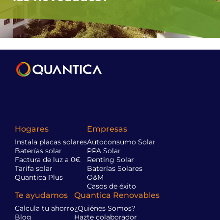
Hogares
Empresas
Instala placas solares
Autoconsumo Solar
Baterías solar
PPA Solar
Factura de luz a 0€
Renting Solar
Tarifa solar
Baterías Solares
Quantica Plus
O&M
Casos de éxito
Te ayudamos
Quantica Renovables
Calcula tu ahorro
¿Quiénes Somos?
Blog
Hazte colaborador