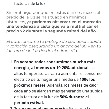
facturas de la luz.
Sin embargo, aunque en estos últimos meses el
precio de la luz se ha situado en mínimos
históricos, ya
podemos observar en el mercado
una tendencia alcista que va a multiplicar el
precio x2 durante la segunda mitad del año.
El autoconsumo te protege de cualquier subida
y variación asegurando un ahorro del 80% en tu
factura de la luz desde el primer día.
En verano todos consumimos mucha más
energía, al menos un 10-20% adicional
: Las
altas temperaturas van a aumentar el consumo
eléctrico de tu hogar una media de
100€ los
próximos meses
. Además, los meses de calor
cada año se alargan más generando una subida
de la factura de la luz de
50% durante el
periodo estival.
Tus paneles al mejor precio
:
Gracias a la