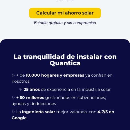
Calcular mi ahorro solar
Estudio gratuito y sin compromiso
La tranquilidad de instalar con
Quantica
✨ + de
10.000 hogares y empresas
ya confían en
nosotros
✨
25 años
de experiencia en la industria solar
✨
+ 50 millones
gestionados en subvenciones,
ayudas y deducciones
✨ La
ingeniería solar
mejor valorada, con
4,7/5 en
Google