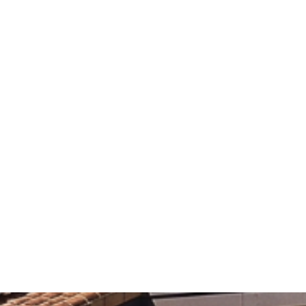
900 012 544