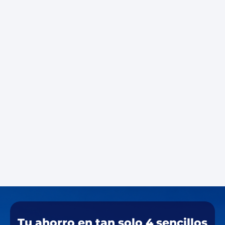
Tu ahorro en tan solo 4 sencillos