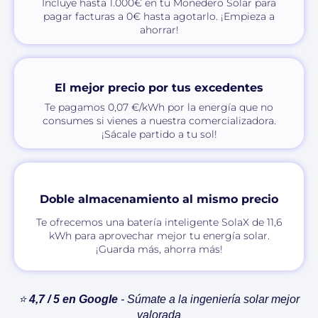
Incluye hasta 1.000€ en tu Monedero Solar para
pagar facturas a 0€ hasta agotarlo. ¡Empieza a
ahorrar!
El mejor precio por tus excedentes
Te pagamos 0,07 €/kWh por la energía que no
consumes si vienes a nuestra comercializadora.
¡Sácale partido a tu sol!
Doble almacenamiento al mismo precio
Te ofrecemos una batería inteligente SolaX de 11,6
kWh para aprovechar mejor tu energía solar.
¡Guarda más, ahorra más!
⭐
4,7 / 5 en Google
- Súmate a la ingeniería solar mejor
valorada