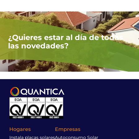
¿Quieres estar al día de todas
las novedades?
Hogares
Empresas
Instala placas solares
Autoconsumo Solar